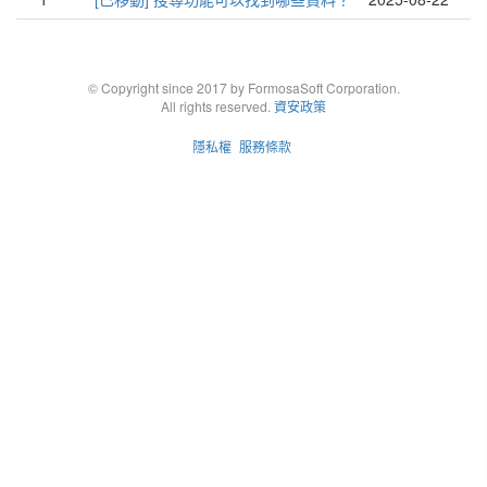
© Copyright since 2017 by FormosaSoft Corporation.
All rights reserved.
資安政策
隱私權
服務條款