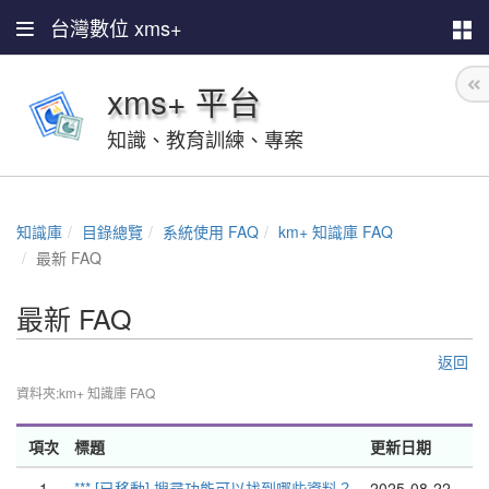
台灣數位 xms+
xms+ 平台
知識、教育訓練、專案
知識庫
目錄總覽
系統使用 FAQ
km+ 知識庫 FAQ
最新 FAQ
最新 FAQ
返回
資料夾:km+ 知識庫 FAQ
項次
標題
更新日期
1
*** [已移動] 搜尋功能可以找到哪些資料？
2025-08-22