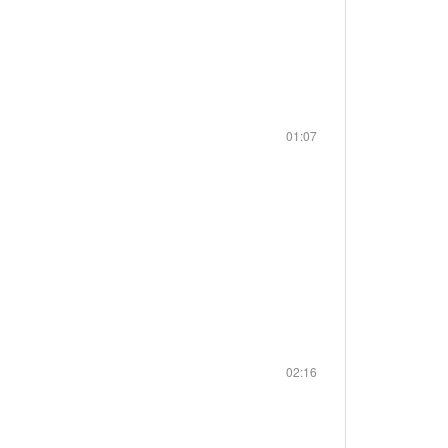
01:07
02:16