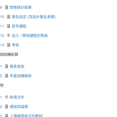
.9
問卷統計結果
.10
報名設定 (含設計報名表單)
.11
發布課程
.12
加入 / 移除課程的學員
.13
考核
詢訓練紀錄
.1
報表查詢
.2
年度訓練總表
他
.1
新增文件
.2
連結知識庫
.3
上傳網頁格式的教材