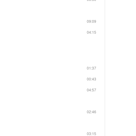
09:09
04:15
01:37
00:43
04:57
02:46
03:15