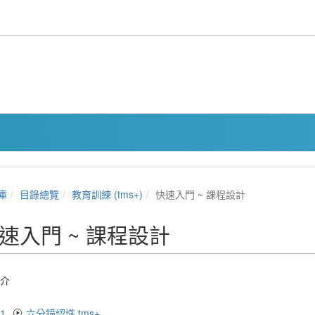
庫
目錄總覽
教育訓練 (tms+)
快速入門 ~ 課程設計
速入門 ~ 課程設計
介
.1
六分鐘認識 tms+