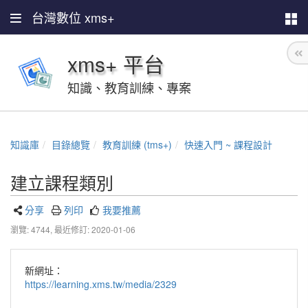
台灣數位 xms+
xms+ 平台
知識、教育訓練、專案
知識庫
目錄總覽
教育訓練 (tms+)
快速入門 ~ 課程設計
建立課程類別
分享
列印
我要推薦
瀏覽: 4744,
最近修訂: 2020-01-06
新網址：
https://learning.xms.tw/media/2329