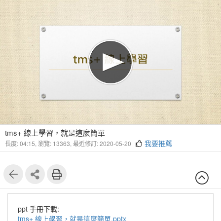
1
8
tms+ 線上學習，就是這麼簡單
我要推薦
長度: 04:15,
瀏覽: 13363,
最近修訂: 2020-05-20
ppt 手冊下載:
tms+ 線上學習，就是這麼簡單.pptx