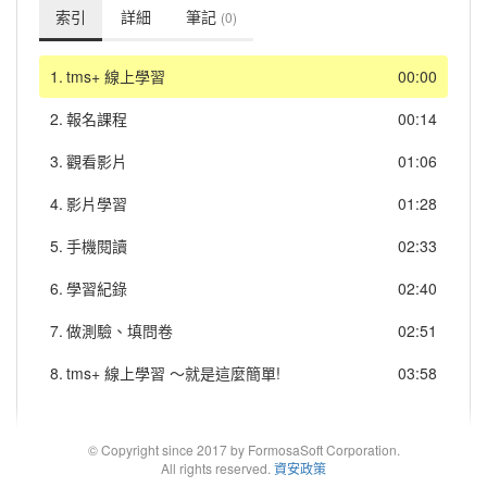
索引
詳細
筆記
(0)
1.
tms+ 線上學習
00:00
2.
報名課程
00:14
3.
觀看影片
01:06
4.
影片學習
01:28
5.
手機閱讀
02:33
6.
學習紀錄
02:40
7.
做測驗、填問卷
02:51
8.
tms+ 線上學習 ～就是這麼簡單!
03:58
© Copyright since 2017 by FormosaSoft Corporation.
All rights reserved.
資安政策