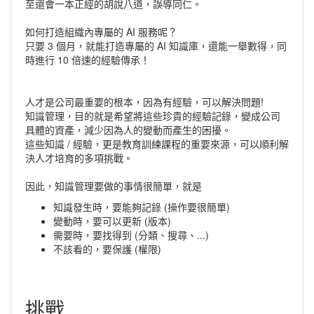
至還會一本正經的胡說八道，誤導同仁。
如何打造組織內專屬的 AI 服務呢？
只要 3 個月，就能打造專屬的 AI 知識庫，還能一舉數得，同
時進行 10 倍速的經驗傳承！
人才是公司最重要的根本，因為有經驗，可以解決問題!
知識管理，目的就是希望將這些珍貴的經驗記錄，變成公司
具體的資產，減少因為人的變動而產生的困擾。
這些知識 / 經驗，更是教育訓練課程的重要來源，可以順利解
決人才培育的多項挑戰。
因此，知識管理要做的事情很簡單，就是
知識發生時，要能夠記錄 (操作要很簡單)
變動時，要可以更新 (版本)
需要時，要找得到 (分類、搜尋、...)
不該看的，要保護 (權限)
挑戰