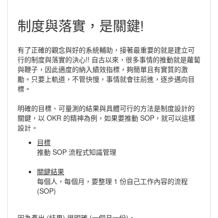
制度與落實，是關鍵!
有了正確的觀念與好的系統輔助，接著最重要的就是建立可
行的制度與落實的決心!! 自古以來，很多事情的推動就是蘿蔔
與鞭子，因此適度的納入績效指標，夠簡單且有實質的激
勵。只要上軌道，不管快慢，事情就會往前進，逐步邁向目
標。
明確的目標、可量測的結果與具體可行的方法是制度設計的
關鍵，以 OKR 的精神為例，如果要推動 SOP，就可以這樣
設計。
目標
推動 SOP 流程式知識管理
關鍵結果
每個人，每個月，要整理 1 份自己工作內容的流程
(SOP)
因為產出 (結果) 很明確 (一個月一份)，