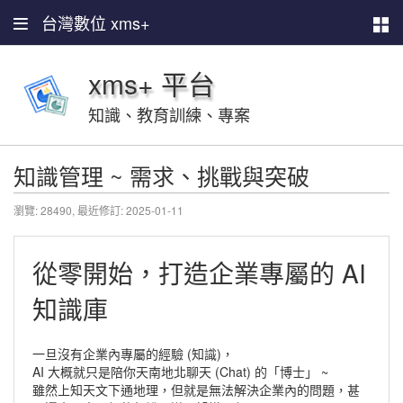
台灣數位 xms+
xms+ 平台
知識、教育訓練、專案
知識管理 ~ 需求、挑戰與突破
瀏覽: 28490,
最近修訂: 2025-01-11
從零開始，打造企業專屬的 AI
知識庫
一旦沒有企業內專屬的經驗 (知識)，
AI 大概就只是陪你天南地北聊天 (Chat) 的「博士」 ~
雖然上知天文下通地理，但就是無法解決企業內的問題，甚