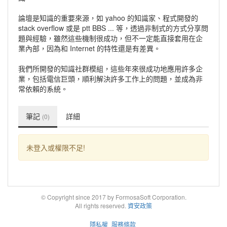
論壇是知識的重要來源，如 yahoo 的知識家、程式開發的
stack overflow 或是 ptt BBS ... 等，透過非制式的方式分享問
題與經驗，雖然這些機制很成功，但不一定能直接套用在企
業內部，因為和 Internet 的特性還是有差異。
我們所開發的知識社群模組，這些年來很成功地應用許多企
業，包括電信巨頭，順利解決許多工作上的問題，並成為非
常依賴的系統。
筆記
詳細
(0)
未登入或權限不足!
© Copyright since 2017 by FormosaSoft Corporation.
All rights reserved.
資安政策
隱私權
服務條款