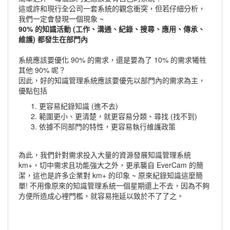
這或許和現行全公司一套系統的觀念衝突，但若仔細分析，
我們一定會發現一個現象 ~
90% 的知識活動 (工作、溝通、紀錄、搜尋、應用、傳承、
維護) 都發生在部門內
系統應該要優化 90% 的需求，還是要為了 10% 的需求犧牲
其他 90% 呢？
因此，好的知識管理系統應該要優先以部門內的需求為主，
優點包括
更容易紀錄知識 (進不去)
範圍更小、更清楚，就更容易分類、尋找 (找不到)
依據不同部門的特性，更容易執行維護政策
為此，我們針對需求投入大量的資源發展知識管理系統
km+，切中需求且功能強大之外，更承襲自 EverCam 的簡
潔，這也是許多企業對 km+ 的印象 ~ 原來紀錄知識這麼簡
單! 不用像原來的知識管理系統一個星期還上不去，因為不夠
方便所造成心裡門檻，就容易拖延以致於不了了之。