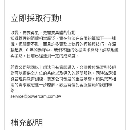
立即採取行動!
改變，需要勇氣，更需要具體的行動!
知識管理的範疇相當廣泛，實在無法在有限的篇幅下一一述
說，但關鍵不難，而且許多實務上執行的經驗與技巧，在深
耕超過 10 年的過程中，我們不斷的依據需求開發 / 調整系統
與策略，目前已經達到一定的成熟度。
若貴公司認同以上想法且有意願導入，台灣數位學習科技絕
對可以提供全方位的系統以及導入的顧問服務，同時滿足知
識管理與教育訓練，奠定公司發展的重要基礎。如果您有相
關的需求或想進一步瞭解，歡迎寫信到客服信箱和我們聯
絡。
service@powercam.com.tw
補充說明