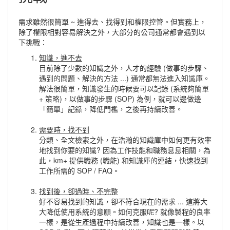
需求雖然很簡單 ~ 進得去、找得到和權限控管。但實務上，
除了權限相對容易解決之外，大部分的公司通常都會遇到以
下挑戰：
知識，進不去
目前除了少數的知識之外，人才的經驗 (做事的步驟、
遇到的問題、解決的方法 ...) 通常都無法進入知識庫。
解法很簡單，知識發生的時候要可以記錄 (系統夠簡單
+ 策略)，以做事的步驟 (SOP) 為例，就可以邊做邊
「簡單」記錄，降低門檻，之後再持續改善。
需要時，找不到
分類、全文檢索之外，在浩瀚的知識庫中如何更有效率
地找到你要的知識? 因為工作技能和職務息息相關，為
此，km+ 提供職務 (職能) 和知識庫的連結，快速找到
工作所需的 SOP / FAQ。
找到後，卻過時、不完整
好不容易找到的知識，卻不符合現在的需求 ... 這將大
大降低使用系統的意願。如何克服呢? 就像製程的良率
一樣，是從生產過程中持續改善，知識也是一樣。以