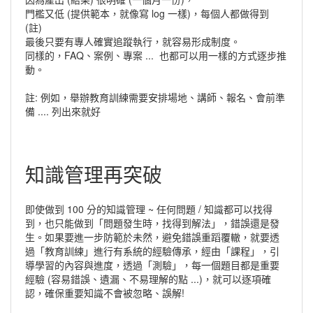
門檻又低 (提供範本，就像寫 log 一樣)，每個人都做得到
(註)
最後只要有專人確實追蹤執行，就容易形成制度。
同樣的，FAQ、案例、專案 ... 也都可以用一樣的方式逐步推
動。
註: 例如，舉辦教育訓練需要安排場地、講師、報名、會前準
備 .... 列出來就好
知識管理再突破
即使做到 100 分的知識管理 ~ 任何問題 / 知識都可以找得
到，也只能做到「問題發生時，找得到解法」，錯誤還是發
生。如果要進一步防範於未然，避免錯誤重蹈覆轍，就要透
過「教育訓練」進行有系統的經驗傳承，經由「課程」，引
導學習的內容與進度，透過「測驗」，每一個題目都是重要
經驗 (容易錯誤、遺漏、不易理解的點 ...)，就可以逐項確
認，確保重要知識不會被忽略、誤解!