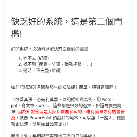
缺乏好的系統，這是第二個門
檻!
好的系統，必須可以解決前面提到的挑戰
進不去 (紀錄)
找不到 (搜尋、分類、職務相關、 ...)
過時、不完整 (維護)
如何記錄瑣碎且隨時發生的知識呢? 簡單，絕對是關鍵！
工欲善其事，必先利其器，以記錄知識為例，用 word、
ppt、寫文章、wiki .... 這些都是很好的選擇，但還需要更簡
單!
因為知識管理是大家都需要參與的，唯有簡單才有機會普
及
，就像 PowerPoint 預設好的範本，可以讓「一般人」做簡
報更快速、簡單而且品質更好!
簡單之外，每個部門更應該要有自己的系統！