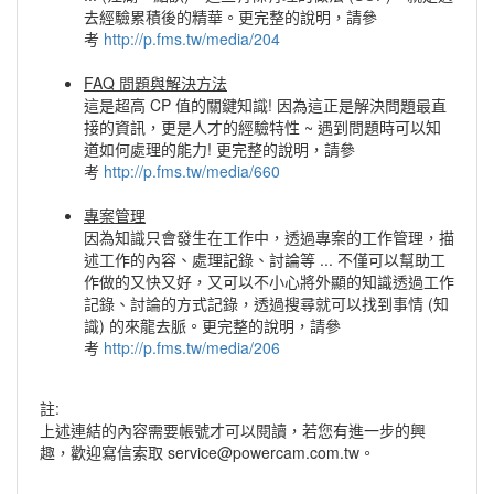
去經驗累積後的精華。更完整的說明，請參
考
http://p.fms.tw/media/204
FAQ 問題與解決方法
這是超高 CP 值的關鍵知識! 因為這正是解決問題最直
接的資訊，更是人才的經驗特性 ~ 遇到問題時可以知
道如何處理的能力! 更完整的說明，請參
考
http://p.fms.tw/media/660
專案管理
因為知識只會發生在工作中，透過專案的工作管理，描
述工作的內容、處理記錄、討論等 ... 不僅可以幫助工
作做的又快又好，又可以不小心將外顯的知識透過工作
記錄、討論的方式記錄，透過搜尋就可以找到事情 (知
識) 的來龍去脈。更完整的說明，請參
考
http://p.fms.tw/media/206
註:
上述連結的內容需要帳號才可以閱讀，若您有進一步的興
趣，歡迎寫信索取 service@powercam.com.tw。