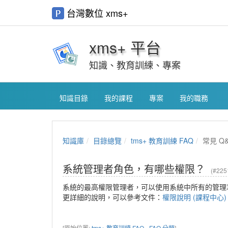
台灣數位 xms+
xms+ 平台
知識、教育訓練、專案
知識目錄
我的課程
專案
我的職務
知識庫
目錄總覽
tms+ 教育訓練 FAQ
常見 Q
系統管理者角色，有哪些權限？
(#225
系統的最高權限管理者，可以使用系統中所有的管理
更詳細的說明，可以參考文件：
權限說明 (課程中心)
[原始位置:
tms+ 教育訓練 FAQ - FAQ 分類
]