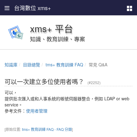
台灣數位 xms+
xms+ 平台
知識、教育訓練、專案
知識庫
目錄總覽
tms+ 教育訓練 FAQ
常見 Q&A
可以一次建立多位使用者嗎？
(#2252)
可以，
提供批次匯入或和人事系統的帳號伺服器整合，例如 LDAP or web
service。
參考文件：
使用者管理
[原始位置:
tms+ 教育訓練 FAQ - FAQ 分類
]