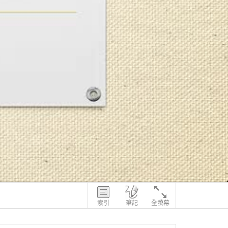
索引
筆記
全螢幕