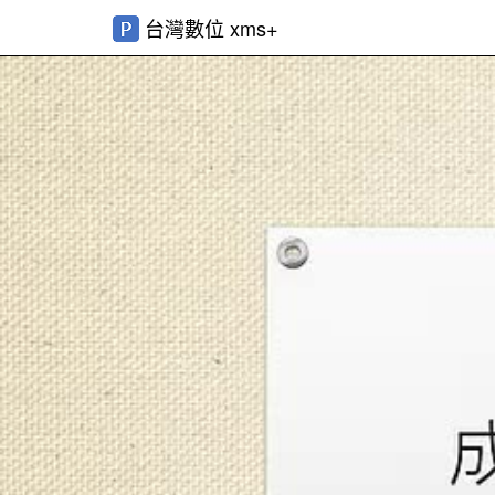
台灣數位 xms+