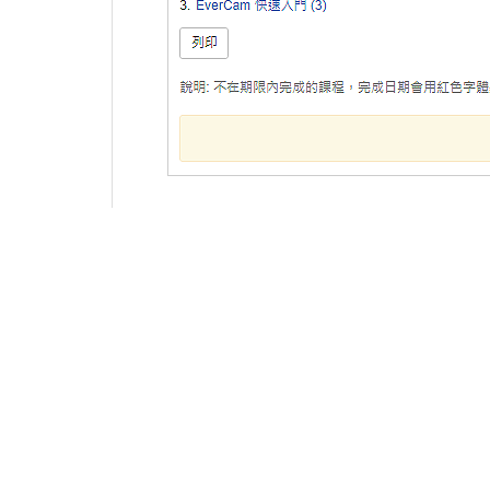
上
常見 Q&A
詳細
(1)
Q1.
學員沒有在期限內通過學程，可以延後學員的結