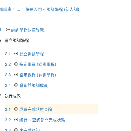
知識庫
...
快速入門 ~ 調訓學程 (新人訓)
1.
調訓學程快速導覽
2.
建立調訓學程
2.1
建立調訓學程
2.2
指定學員 (調訓學程)
2.3
設定課程 (調訓學程)
2.4
發布並調訓成員
3.
執行成效
3.1
成員完成狀態查詢
3.2
統計 ~ 查詢部門完成狀態
3.3
未完成通知