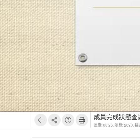
成員完成狀態查
長度: 00:26,
瀏覽: 2690,
最近