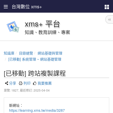
台灣數位 xms+
xms+ 平台
知識、教育訓練、專案
知識庫
目錄總覽
網站基礎與管理
[已移動] 系統管理 ~ 網站基礎管理
[已移動] 跨站複製課程
分享
列印
我要推薦
瀏覽: 1827,
最近修訂: 2025-04-04
新網址：
https://learning.xms.tw/media/3287