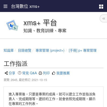
台灣數位 xms+
xms+ 平台
知識、教育訓練、專案
知識庫
目錄總覽
專案管理 (project+)
[手冊] p+ 專案管理
工作指派
分享
常見 Q&A
列印
我要推薦
瀏覽: 2645,
最近修訂: 2021-10-15
進入專案後，只要是專案的成員，就可以建立工作並指派負
責人、完成期限等。建好的工作，就會依照完成期限，顯示
在專案的工作列表。