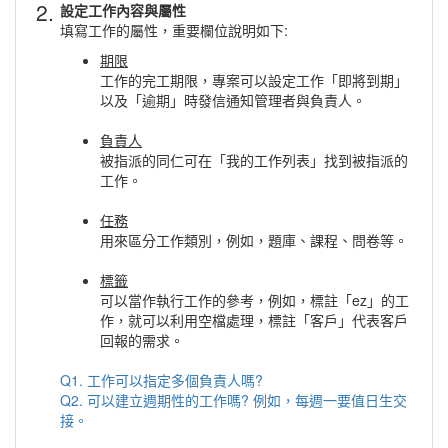
2.
設定工作內容與屬性
填寫工作的屬性，重要欄位說明如下:
期限
工作的完工期限，專案可以設定工作「即將到期」
以及「逾期」時發信通知管理者與負責人。
負責人
被指派的同仁可在「我的工作列表」找到被指派的
工作。
任務
用來區分工作類別，例如，題庫、課程、問卷等。
標籤
可以當作執行工作的參考，例如，標註「ez」的工
作，就可以利用空檔處理，標註「客戶」代表客戶
回報的需求。
Q1. 工作可以指定多個負責人嗎?
Q2. 可以建立週期性的工作嗎? 例如，每週一要值日生交
接。